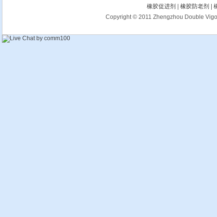
橡胶促进剂
|
橡胶防老剂
|
Copyright © 2011 Zhengzhou Double Vigour