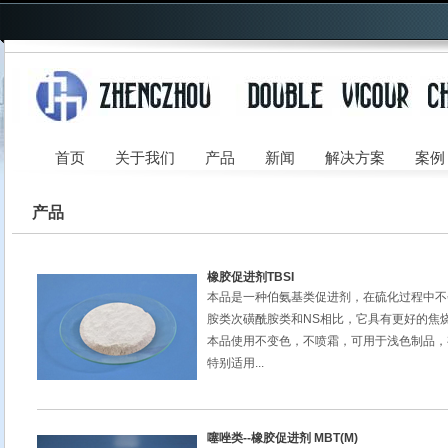
首页
关于我们
产品
新闻
解决方案
案例
产品
橡胶促进剂TBSI
本品是一种伯氨基类促进剂，在硫化过程中不
胺类次磺酰胺类和NS相比，它具有更好的焦
本品使用不变色，不喷霜，可用于浅色制品，
特别适用...
噻唑类--橡胶促进剂 MBT(M)