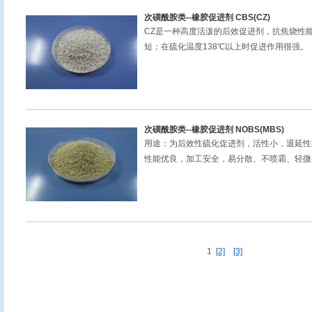
次磺酰胺类--橡胶促进剂 CBS(CZ)
CZ是一种高度活泼的后效促进剂，抗焦烧性
短；在硫化温度138℃以上时促进作用很强。
次磺酰胺类--橡胶促进剂 NOBS(MBS)
用途：为后效性硫化促进剂，活性小，退延性
性能优良，加工安全，易分散、不喷霜、轻微
1
[2]
[3]