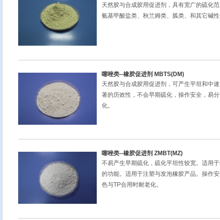
天然胶与合成胶用促进剂，具有宽广的硫化范
氨基甲酸盐类、秋兰姆类、胍类、和其它碱性
噻唑类--橡胶促进剂 MBTS(DM)
天然胶与合成胶用促进剂，可产生平坦和中速
著的历效性，不会早期硫化，操作安全，易分
化。
噻唑类--橡胶促进剂 ZMBT(MZ)
不易产生早期硫化，硫化平坦性较宽。适用于
的功能。适用于注塑与发泡橡胶产品。操作安
色与TP合用时耐老化。