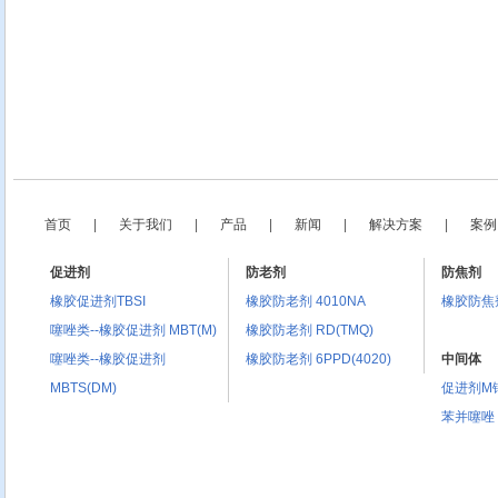
首页
|
关于我们
|
产品
|
新闻
|
解决方案
|
案例
促进剂
防老剂
防焦剂
橡胶促进剂TBSI
橡胶防老剂 4010NA
橡胶防焦剂 
噻唑类--橡胶促进剂 MBT(M)
橡胶防老剂 RD(TMQ)
噻唑类--橡胶促进剂
橡胶防老剂 6PPD(4020)
中间体
MBTS(DM)
促进剂M
苯并噻唑 